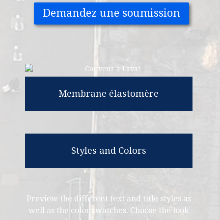
Demandez une soumission
Membrane élastomère
Styles and Colors
Preview the different text and title styles as
well as the color swatches. Choose the look