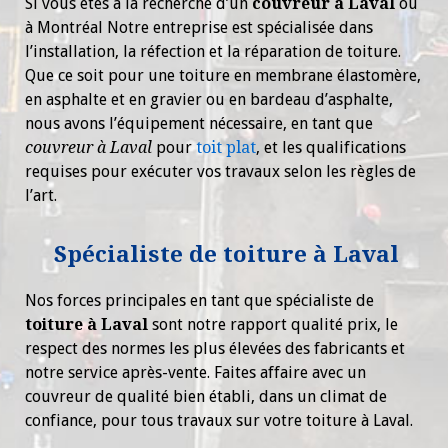
Si vous êtes à la recherche d’un
couvreur à Laval
ou
à Montréal Notre entreprise est spécialisée dans
l’installation, la réfection et la réparation de toiture.
Que ce soit pour une toiture en membrane élastomère,
en asphalte et en gravier ou en bardeau d’asphalte,
nous avons l’équipement nécessaire, en tant que
couvreur à Laval
pour
toit plat
, et les qualifications
requises pour exécuter vos travaux selon les règles de
l’art.
Spécialiste de toiture à Laval
Nos forces principales en tant que spécialiste de
toiture à Laval
sont notre rapport qualité prix, le
respect des normes les plus élevées des fabricants et
notre service après-vente. Faites affaire avec un
couvreur de qualité bien établi, dans un climat de
confiance, pour tous travaux sur votre toiture à Laval.